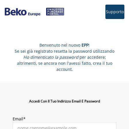
Supporto
Benvenuto nel nuovo
EPP
!
Se sei già registrato resetta la password utilizzando
Ho dimenticato la password
per accedere;
altrimenti, se ancora non l'avessi fatto, crea il tuo
account.
Accedi Con Il Tuo Indirizzo Email E Password
Email*