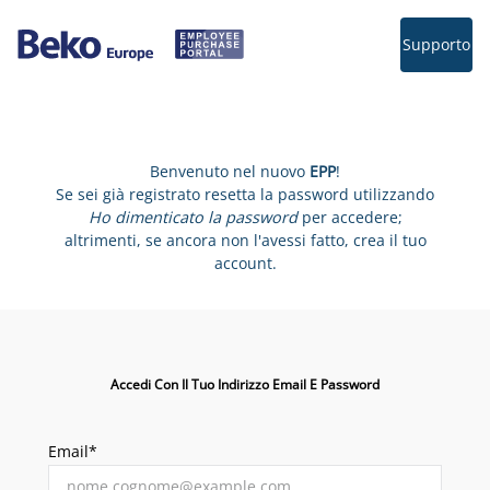
Supporto
Benvenuto nel nuovo
EPP
!
Se sei già registrato resetta la password utilizzando
Ho dimenticato la password
per accedere;
altrimenti, se ancora non l'avessi fatto, crea il tuo
account.
Accedi Con Il Tuo Indirizzo Email E Password
Email*