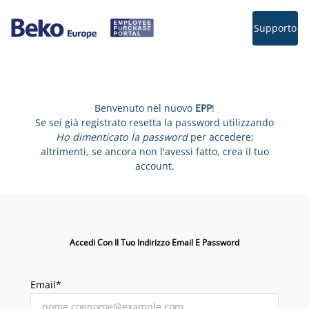
Supporto
Benvenuto nel nuovo
EPP
!
Se sei già registrato resetta la password utilizzando
Ho dimenticato la password
per accedere;
altrimenti, se ancora non l'avessi fatto, crea il tuo
account.
Accedi Con Il Tuo Indirizzo Email E Password
Email*