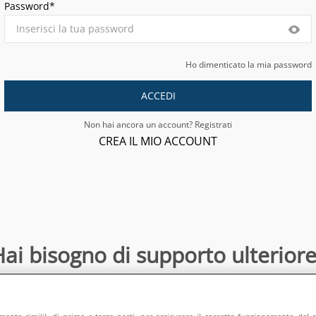
Password*
Ho dimenticato la mia password
ACCEDI
Non hai ancora un account? Registrati
CREA IL MIO ACCOUNT
ai bisogno di supporto ulteriore
Contattaci
:
directsalesonline@europeanappliances.com