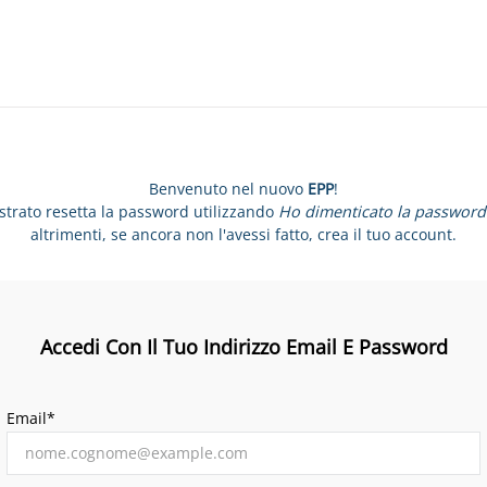
Benvenuto nel nuovo
EPP
!
istrato resetta la password utilizzando
Ho dimenticato la password
altrimenti, se ancora non l'avessi fatto, crea il tuo account.
Accedi Con Il Tuo Indirizzo Email E Password
Email*