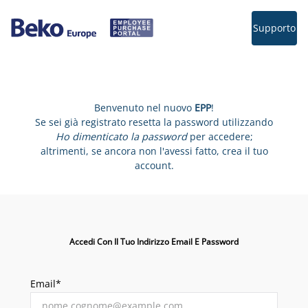
Supporto
Benvenuto nel nuovo
EPP
!
Se sei già registrato resetta la password utilizzando
Ho dimenticato la password
per accedere;
altrimenti, se ancora non l'avessi fatto, crea il tuo
account.
Accedi Con Il Tuo Indirizzo Email E Password
Email*