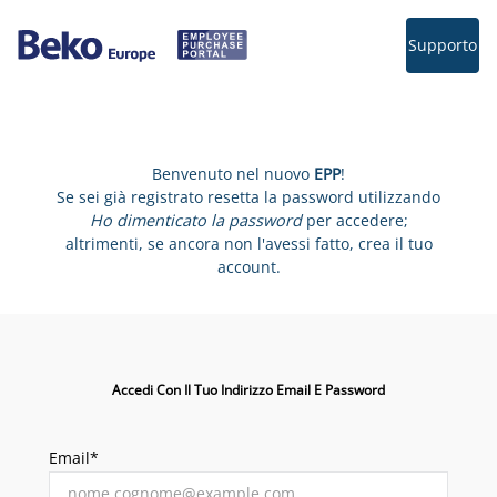
Supporto
Benvenuto nel nuovo
EPP
!
Se sei già registrato resetta la password utilizzando
Ho dimenticato la password
per accedere;
altrimenti, se ancora non l'avessi fatto, crea il tuo
account.
Accedi Con Il Tuo Indirizzo Email E Password
Email*