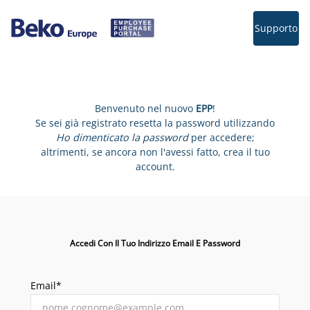
Supporto
Benvenuto nel nuovo
EPP
!
Se sei già registrato resetta la password utilizzando
Ho dimenticato la password
per accedere;
altrimenti, se ancora non l'avessi fatto, crea il tuo
account.
Accedi Con Il Tuo Indirizzo Email E Password
Email*