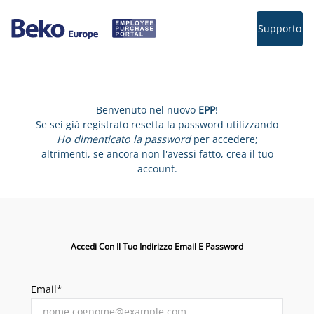
Supporto
Benvenuto nel nuovo
EPP
!
Se sei già registrato resetta la password utilizzando
Ho dimenticato la password
per accedere;
altrimenti, se ancora non l'avessi fatto, crea il tuo
account.
Accedi Con Il Tuo Indirizzo Email E Password
Email*