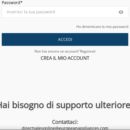
Password*
Ho dimenticato la mia password
ACCEDI
Non hai ancora un account? Registrati
CREA IL MIO ACCOUNT
ai bisogno di supporto ulteriore
Contattaci
:
directsalesonline@europeanappliances.com