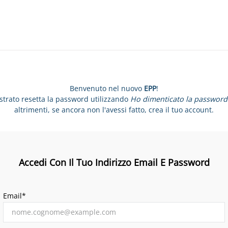
Benvenuto nel nuovo
EPP
!
istrato resetta la password utilizzando
Ho dimenticato la password
altrimenti, se ancora non l'avessi fatto, crea il tuo account.
Accedi Con Il Tuo Indirizzo Email E Password
Email*