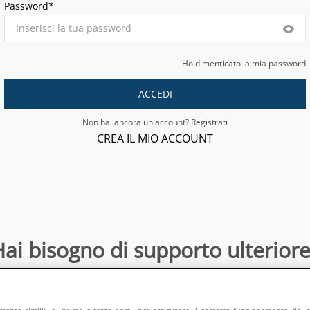
Password*
Ho dimenticato la mia password
ACCEDI
Non hai ancora un account? Registrati
CREA IL MIO ACCOUNT
ai bisogno di supporto ulteriore
Contattaci
:
directsalesonline@europeanappliances.com