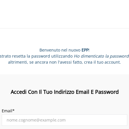
Benvenuto nel nuovo
EPP
!
istrato resetta la password utilizzando
Ho dimenticato la password
altrimenti, se ancora non l'avessi fatto, crea il tuo account.
Accedi Con Il Tuo Indirizzo Email E Password
Email*