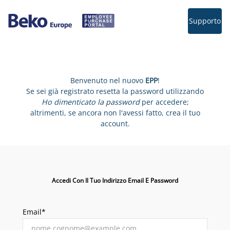
Supporto
Benvenuto nel nuovo
EPP
!
Se sei già registrato resetta la password utilizzando
Ho dimenticato la password
per accedere;
altrimenti, se ancora non l'avessi fatto, crea il tuo
account.
Accedi Con Il Tuo Indirizzo Email E Password
Email*