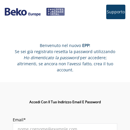
Supporto
Benvenuto nel nuovo
EPP
!
Se sei già registrato resetta la password utilizzando
Ho dimenticato la password
per accedere;
altrimenti, se ancora non l'avessi fatto, crea il tuo
account.
Accedi Con Il Tuo Indirizzo Email E Password
Email*