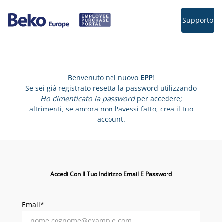
Supporto
Benvenuto nel nuovo
EPP
!
Se sei già registrato resetta la password utilizzando
Ho dimenticato la password
per accedere;
altrimenti, se ancora non l'avessi fatto, crea il tuo
account.
Accedi Con Il Tuo Indirizzo Email E Password
Email*