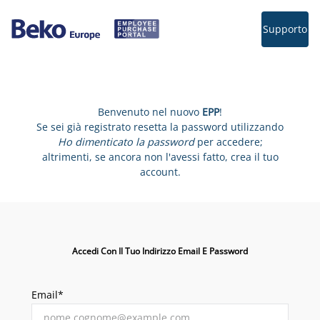
Supporto
Benvenuto nel nuovo
EPP
!
Se sei già registrato resetta la password utilizzando
Ho dimenticato la password
per accedere;
altrimenti, se ancora non l'avessi fatto, crea il tuo
account.
Accedi Con Il Tuo Indirizzo Email E Password
Email*