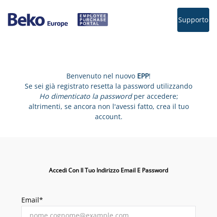
Supporto
Benvenuto nel nuovo
EPP
!
Se sei già registrato resetta la password utilizzando
Ho dimenticato la password
per accedere;
altrimenti, se ancora non l'avessi fatto, crea il tuo
account.
Accedi Con Il Tuo Indirizzo Email E Password
Email*