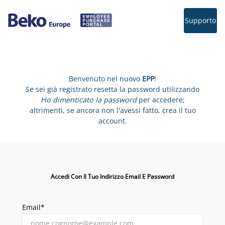
Supporto
Benvenuto nel nuovo
EPP
!
Se sei già registrato resetta la password utilizzando
Ho dimenticato la password
per accedere;
altrimenti, se ancora non l'avessi fatto, crea il tuo
account.
Accedi Con Il Tuo Indirizzo Email E Password
Email*