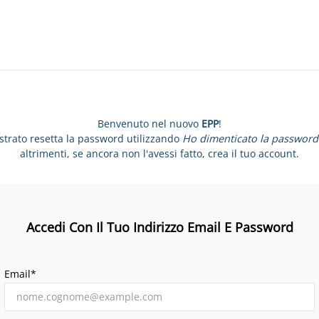
Benvenuto nel nuovo
EPP
!
istrato resetta la password utilizzando
Ho dimenticato la password
altrimenti, se ancora non l'avessi fatto, crea il tuo account.
Accedi Con Il Tuo Indirizzo Email E Password
Email*