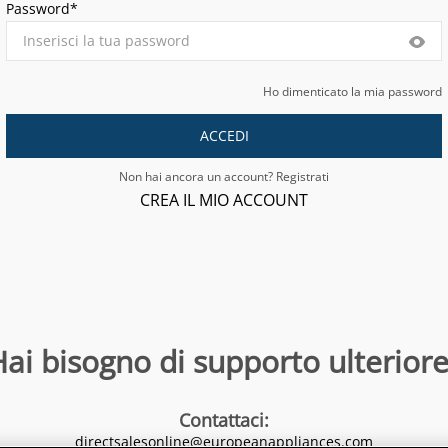
Password*
Ho dimenticato la mia password
ACCEDI
Non hai ancora un account? Registrati
CREA IL MIO ACCOUNT
ai bisogno di supporto ulteriore
Contattaci
:
directsalesonline@europeanappliances.com