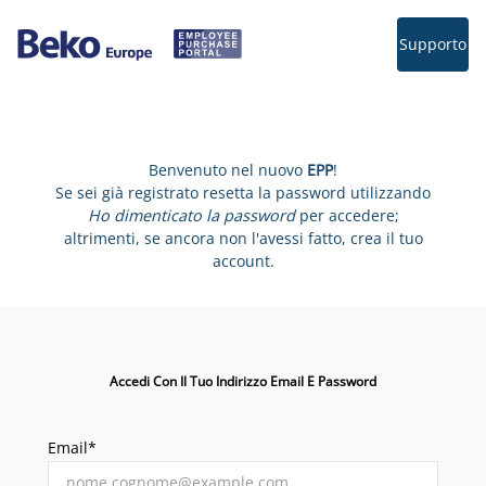
Supporto
Benvenuto nel nuovo
EPP
!
Se sei già registrato resetta la password utilizzando
Ho dimenticato la password
per accedere;
altrimenti, se ancora non l'avessi fatto, crea il tuo
account.
Accedi Con Il Tuo Indirizzo Email E Password
Email*