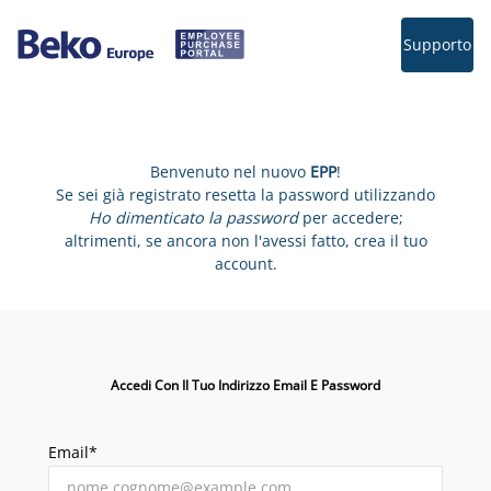
Supporto
Benvenuto nel nuovo
EPP
!
Se sei già registrato resetta la password utilizzando
Ho dimenticato la password
per accedere;
altrimenti, se ancora non l'avessi fatto, crea il tuo
account.
Accedi Con Il Tuo Indirizzo Email E Password
Email*