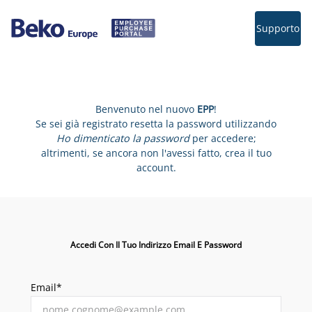
Supporto
Benvenuto nel nuovo
EPP
!
Se sei già registrato resetta la password utilizzando
Ho dimenticato la password
per accedere;
altrimenti, se ancora non l'avessi fatto, crea il tuo
account.
Accedi Con Il Tuo Indirizzo Email E Password
Email*