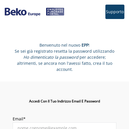
Supporto
Benvenuto nel nuovo
EPP
!
Se sei già registrato resetta la password utilizzando
Ho dimenticato la password
per accedere;
altrimenti, se ancora non l'avessi fatto, crea il tuo
account.
Accedi Con Il Tuo Indirizzo Email E Password
Email*