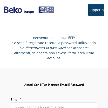
Supporto
Benvenuto nel nuovo
EPP
!
Se sei già registrato resetta la password utilizzando
Ho dimenticato la password
per accedere;
altrimenti, se ancora non l'avessi fatto, crea il tuo
account.
Accedi Con Il Tuo Indirizzo Email E Password
Email*