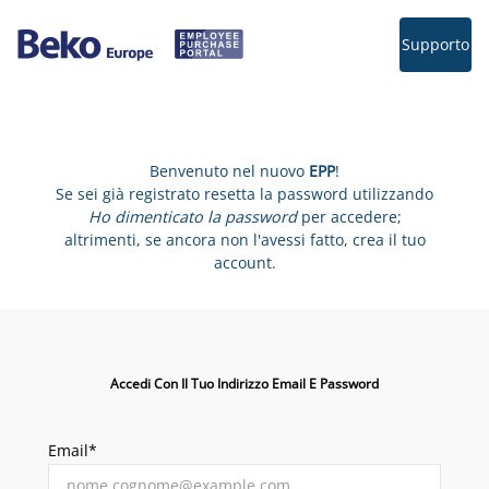
Supporto
Benvenuto nel nuovo
EPP
!
Se sei già registrato resetta la password utilizzando
Ho dimenticato la password
per accedere;
altrimenti, se ancora non l'avessi fatto, crea il tuo
account.
Accedi Con Il Tuo Indirizzo Email E Password
Email*