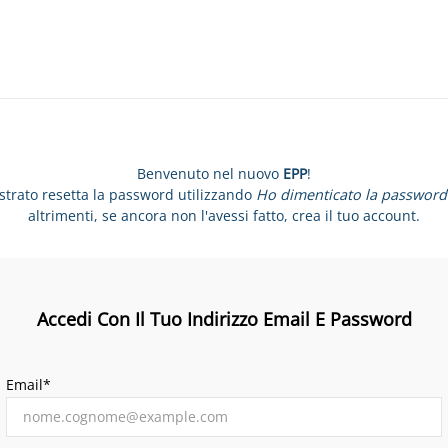
Benvenuto nel nuovo
EPP
!
istrato resetta la password utilizzando
Ho dimenticato la password
altrimenti, se ancora non l'avessi fatto, crea il tuo account.
Accedi Con Il Tuo Indirizzo Email E Password
Email*