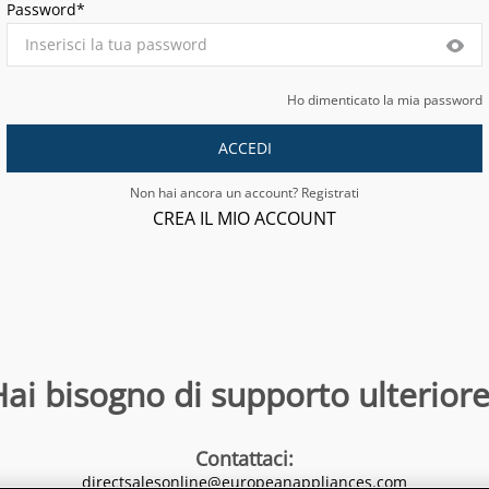
Password*
Ho dimenticato la mia password
ACCEDI
Non hai ancora un account? Registrati
CREA IL MIO ACCOUNT
ai bisogno di supporto ulteriore
Contattaci
:
directsalesonline@europeanappliances.com