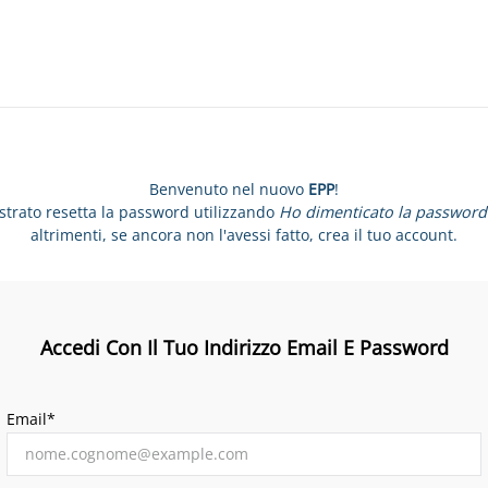
Benvenuto nel nuovo
EPP
!
istrato resetta la password utilizzando
Ho dimenticato la password
altrimenti, se ancora non l'avessi fatto, crea il tuo account.
Accedi Con Il Tuo Indirizzo Email E Password
Email*