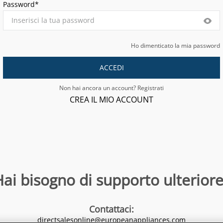
Password*
Ho dimenticato la mia password
ACCEDI
Non hai ancora un account? Registrati
CREA IL MIO ACCOUNT
ai bisogno di supporto ulteriore
Contattaci
:
directsalesonline@europeanappliances.com