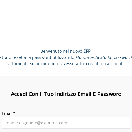
Benvenuto nel nuovo
EPP
!
istrato resetta la password utilizzando
Ho dimenticato la password
altrimenti, se ancora non l'avessi fatto, crea il tuo account.
Accedi Con Il Tuo Indirizzo Email E Password
Email*