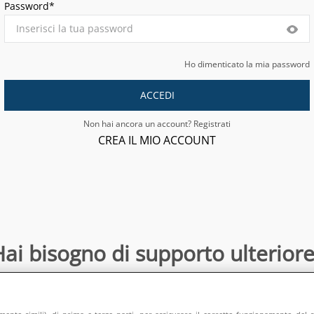
Password*
Ho dimenticato la mia password
ACCEDI
Non hai ancora un account? Registrati
CREA IL MIO ACCOUNT
ai bisogno di supporto ulteriore
Contattaci
:
directsalesonline@europeanappliances.com