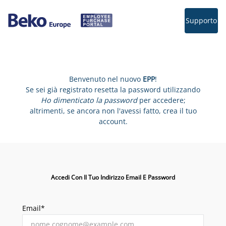
Supporto
Benvenuto nel nuovo
EPP
!
Se sei già registrato resetta la password utilizzando
Ho dimenticato la password
per accedere;
altrimenti, se ancora non l'avessi fatto, crea il tuo
account.
Accedi Con Il Tuo Indirizzo Email E Password
Email*