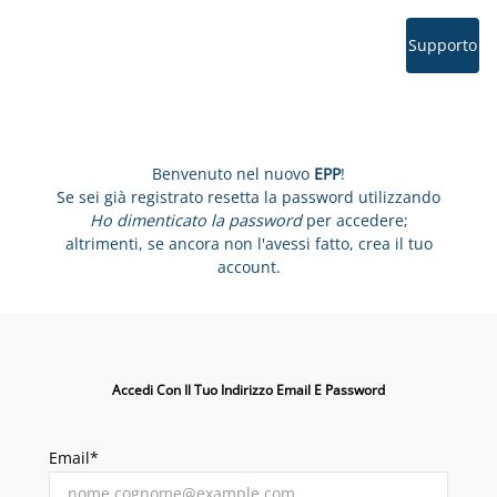
Supporto
Benvenuto nel nuovo
EPP
!
Se sei già registrato resetta la password utilizzando
Ho dimenticato la password
per accedere;
altrimenti, se ancora non l'avessi fatto, crea il tuo
account.
Accedi Con Il Tuo Indirizzo Email E Password
Email*