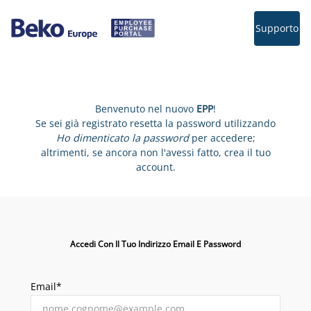
Supporto
Benvenuto nel nuovo
EPP
!
Se sei già registrato resetta la password utilizzando
Ho dimenticato la password
per accedere;
altrimenti, se ancora non l'avessi fatto, crea il tuo
account.
Accedi Con Il Tuo Indirizzo Email E Password
Email*