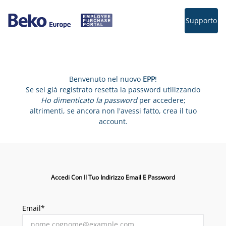
Supporto
Benvenuto nel nuovo
EPP
!
Se sei già registrato resetta la password utilizzando
Ho dimenticato la password
per accedere;
altrimenti, se ancora non l'avessi fatto, crea il tuo
account.
Accedi Con Il Tuo Indirizzo Email E Password
Email*