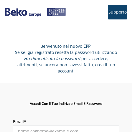
Supporto
Benvenuto nel nuovo
EPP
!
Se sei già registrato resetta la password utilizzando
Ho dimenticato la password
per accedere;
altrimenti, se ancora non l'avessi fatto, crea il tuo
account.
Accedi Con Il Tuo Indirizzo Email E Password
Email*