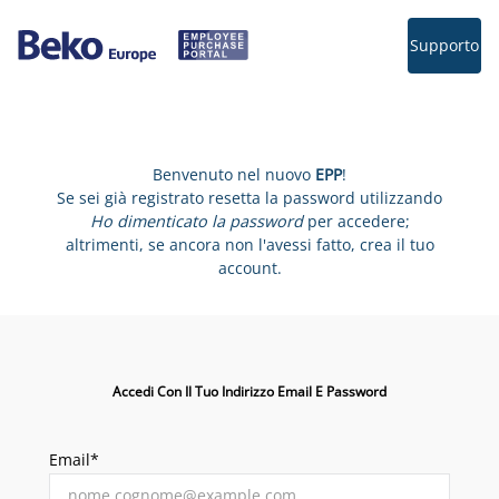
Supporto
Benvenuto nel nuovo
EPP
!
Se sei già registrato resetta la password utilizzando
Ho dimenticato la password
per accedere;
altrimenti, se ancora non l'avessi fatto, crea il tuo
account.
Accedi Con Il Tuo Indirizzo Email E Password
Email*