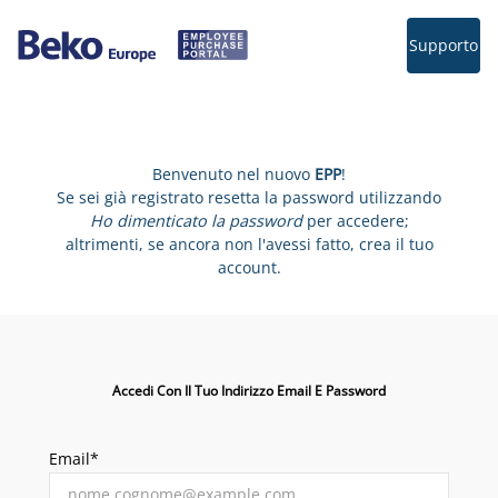
Supporto
Benvenuto nel nuovo
EPP
!
Se sei già registrato resetta la password utilizzando
Ho dimenticato la password
per accedere;
altrimenti, se ancora non l'avessi fatto, crea il tuo
account.
Accedi Con Il Tuo Indirizzo Email E Password
Email*