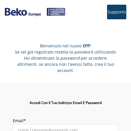
Supporto
Benvenuto nel nuovo
EPP
!
Se sei già registrato resetta la password utilizzando
Ho dimenticato la password
per accedere;
altrimenti, se ancora non l'avessi fatto, crea il tuo
account.
Accedi Con Il Tuo Indirizzo Email E Password
Email*