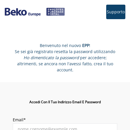
Supporto
Benvenuto nel nuovo
EPP
!
Se sei già registrato resetta la password utilizzando
Ho dimenticato la password
per accedere;
altrimenti, se ancora non l'avessi fatto, crea il tuo
account.
Accedi Con Il Tuo Indirizzo Email E Password
Email*