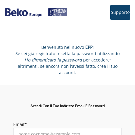
Supporto
Benvenuto nel nuovo
EPP
!
Se sei già registrato resetta la password utilizzando
Ho dimenticato la password
per accedere;
altrimenti, se ancora non l'avessi fatto, crea il tuo
account.
Accedi Con Il Tuo Indirizzo Email E Password
Email*