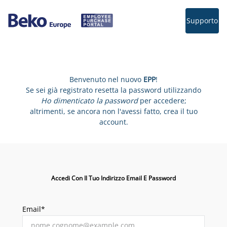
Supporto
Benvenuto nel nuovo
EPP
!
Se sei già registrato resetta la password utilizzando
Ho dimenticato la password
per accedere;
altrimenti, se ancora non l'avessi fatto, crea il tuo
account.
Accedi Con Il Tuo Indirizzo Email E Password
Email*