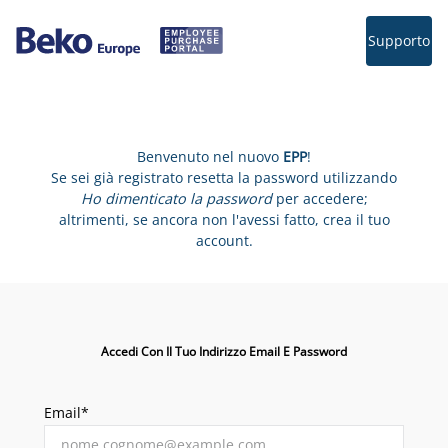
Supporto
Benvenuto nel nuovo
EPP
!
Se sei già registrato resetta la password utilizzando
Ho dimenticato la password
per accedere;
altrimenti, se ancora non l'avessi fatto, crea il tuo
account.
Accedi Con Il Tuo Indirizzo Email E Password
Email*