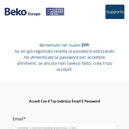
Supporto
Benvenuto nel nuovo
EPP
!
Se sei già registrato resetta la password utilizzando
Ho dimenticato la password
per accedere;
altrimenti, se ancora non l'avessi fatto, crea il tuo
account.
Accedi Con Il Tuo Indirizzo Email E Password
Email*