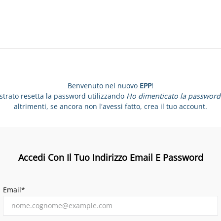
Benvenuto nel nuovo
EPP
!
istrato resetta la password utilizzando
Ho dimenticato la password
altrimenti, se ancora non l'avessi fatto, crea il tuo account.
Accedi Con Il Tuo Indirizzo Email E Password
Email*