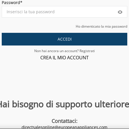
Password*
Ho dimenticato la mia password
ACCEDI
Non hai ancora un account? Registrati
CREA IL MIO ACCOUNT
ai bisogno di supporto ulteriore
Contattaci
:
directsalesonline@europeanappliances.com