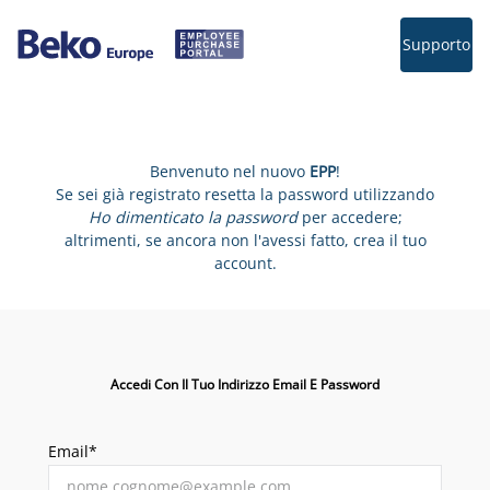
Supporto
Benvenuto nel nuovo
EPP
!
Se sei già registrato resetta la password utilizzando
Ho dimenticato la password
per accedere;
altrimenti, se ancora non l'avessi fatto, crea il tuo
account.
Accedi Con Il Tuo Indirizzo Email E Password
Email*