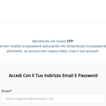
Benvenuto nel nuovo
EPP
!
istrato resetta la password utilizzando
Ho dimenticato la password
altrimenti, se ancora non l'avessi fatto, crea il tuo account.
Accedi Con Il Tuo Indirizzo Email E Password
Email*