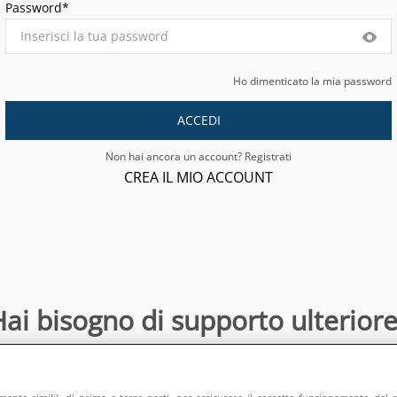
Password*
Ho dimenticato la mia password
ACCEDI
Non hai ancora un account? Registrati
CREA IL MIO ACCOUNT
ai bisogno di supporto ulteriore
Contattaci
:
directsalesonline@europeanappliances.com