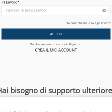
Password*
Ho dimenticato la mia password
ACCEDI
Non hai ancora un account? Registrati
CREA IL MIO ACCOUNT
ai bisogno di supporto ulteriore
Contattaci
:
directsalesonline@europeanappliances.com