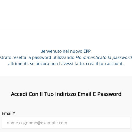
Benvenuto nel nuovo
EPP
!
istrato resetta la password utilizzando
Ho dimenticato la password
altrimenti, se ancora non l'avessi fatto, crea il tuo account.
Accedi Con Il Tuo Indirizzo Email E Password
Email*