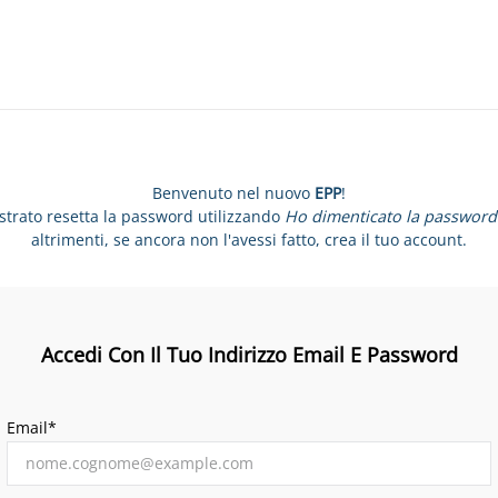
Benvenuto nel nuovo
EPP
!
istrato resetta la password utilizzando
Ho dimenticato la password
altrimenti, se ancora non l'avessi fatto, crea il tuo account.
Accedi Con Il Tuo Indirizzo Email E Password
Email*