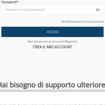
Password*
Ho dimenticato la mia password
ACCEDI
Non hai ancora un account? Registrati
CREA IL MIO ACCOUNT
ai bisogno di supporto ulteriore
Contattaci
:
directsalesonline@europeanappliances.com