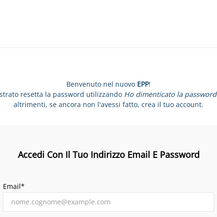
Benvenuto nel nuovo
EPP
!
istrato resetta la password utilizzando
Ho dimenticato la password
altrimenti, se ancora non l'avessi fatto, crea il tuo account.
Accedi Con Il Tuo Indirizzo Email E Password
Email*