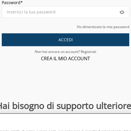
Password*
Ho dimenticato la mia password
ACCEDI
Non hai ancora un account? Registrati
CREA IL MIO ACCOUNT
ai bisogno di supporto ulteriore
Contattaci
:
directsalesonline@europeanappliances.com