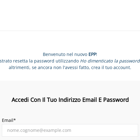
Benvenuto nel nuovo
EPP
!
istrato resetta la password utilizzando
Ho dimenticato la password
altrimenti, se ancora non l'avessi fatto, crea il tuo account.
Accedi Con Il Tuo Indirizzo Email E Password
Email*