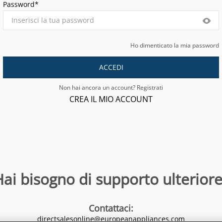
Password*
Ho dimenticato la mia password
ACCEDI
Non hai ancora un account? Registrati
CREA IL MIO ACCOUNT
ai bisogno di supporto ulteriore
Contattaci
:
directsalesonline@europeanappliances.com