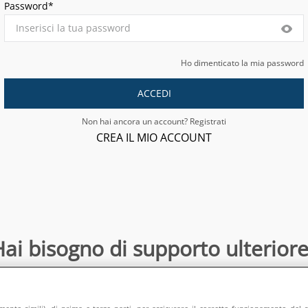
Password*
Ho dimenticato la mia password
ACCEDI
Non hai ancora un account? Registrati
CREA IL MIO ACCOUNT
ai bisogno di supporto ulteriore
Contattaci
:
directsalesonline@europeanappliances.com