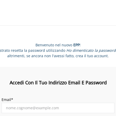
Benvenuto nel nuovo
EPP
!
istrato resetta la password utilizzando
Ho dimenticato la password
altrimenti, se ancora non l'avessi fatto, crea il tuo account.
Accedi Con Il Tuo Indirizzo Email E Password
Email*