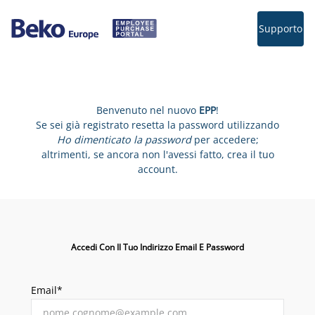
Supporto
Benvenuto nel nuovo
EPP
!
Se sei già registrato resetta la password utilizzando
Ho dimenticato la password
per accedere;
altrimenti, se ancora non l'avessi fatto, crea il tuo
account.
Accedi Con Il Tuo Indirizzo Email E Password
Email*