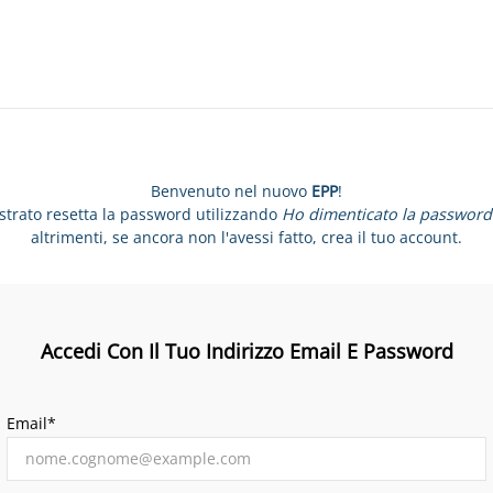
Benvenuto nel nuovo
EPP
!
istrato resetta la password utilizzando
Ho dimenticato la password
altrimenti, se ancora non l'avessi fatto, crea il tuo account.
Accedi Con Il Tuo Indirizzo Email E Password
Email*