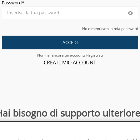
Password*
Ho dimenticato la mia password
ACCEDI
Non hai ancora un account? Registrati
CREA IL MIO ACCOUNT
ai bisogno di supporto ulteriore
Contattaci
:
directsalesonline@europeanappliances.com