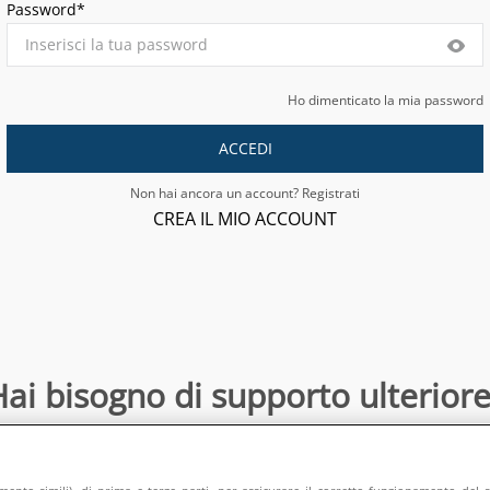
Password*
Ho dimenticato la mia password
ACCEDI
Non hai ancora un account? Registrati
CREA IL MIO ACCOUNT
ai bisogno di supporto ulteriore
Contattaci
:
directsalesonline@europeanappliances.com