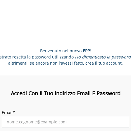
Benvenuto nel nuovo
EPP
!
istrato resetta la password utilizzando
Ho dimenticato la password
altrimenti, se ancora non l'avessi fatto, crea il tuo account.
Accedi Con Il Tuo Indirizzo Email E Password
Email*